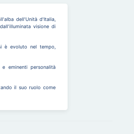
alba dell'Unità d'Italia,
all'illuminata visione di
si è evoluto nel tempo,
 e eminenti personalità
orzando il suo ruolo come