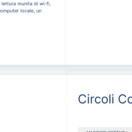
i lettura munita di wi-fi,
computer locale, un
Circoli Co