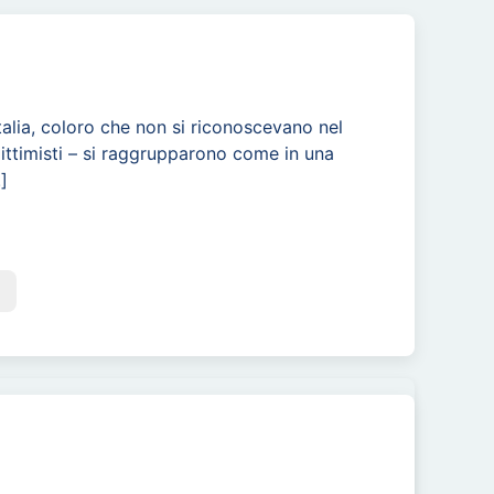
Italia, coloro che non si riconoscevano nel
ittimisti – si raggrupparono come in una
.]