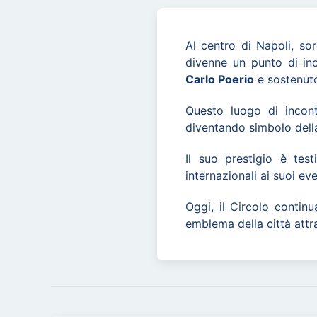
Al centro di Napoli, sor
divenne un punto di inco
Carlo Poerio
e sostenut
Questo luogo di incont
diventando simbolo della 
Il suo prestigio è tes
internazionali ai suoi eve
Oggi, il Circolo continu
emblema della città attr