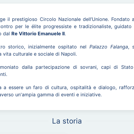
ge il prestigioso Circolo Nazionale dell’Unione. Fondato all'
ntro per le élite progressiste e tradizionaliste, guidato d
o dal
Re Vittorio Emanuele II
.
ro storico, inizialmente ospitato nel
Palazzo Falanga
, 
vita culturale e sociale di Napoli.
timoniato dalla partecipazione di sovrani, capi di Stato
nti.
a a essere un faro di cultura, ospitalità e dialogo, raff
averso un'ampia gamma di eventi e iniziative.
La storia